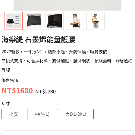
海樂緹 石墨烯能量護腰
2022新款，一件抵N件，腰部不適、預防保護、睡覺恢復
三段式支撐、可替換材料、雙側加壓、腰側網狀、頂級面料、深層遠紅
外線
優惠售價
NT$1680
NT$2280
尺寸
小(S)
中(M-L)
大(XL-2XL)