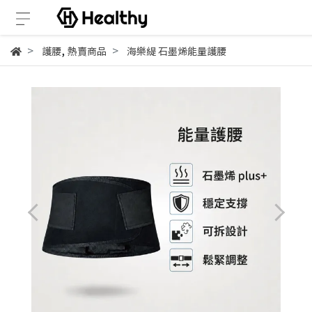
,
護腰
熱賣商品
海樂緹 石墨烯能量護腰