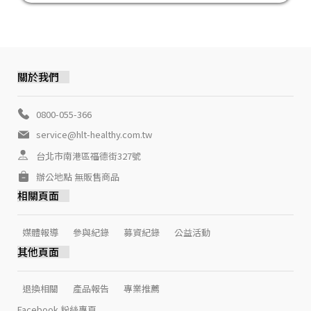
關於我們
0800-055-366
service@hlt-healthy.com.tw
台北市南港區福德街327號
辦公地點 無販售商品
相關頁面
媒體報導
參與紀錄
募資紀錄
公益活動
其他頁面
退換相關
產品報告
專業推薦
Facebook 粉絲專頁