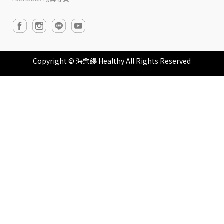
Copyright ©
海樂緹 Healthy
All Rights Reserved