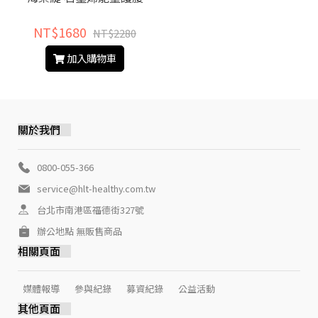
NT$1680
NT$2280
加入購物車
關於我們
0800-055-366
service@hlt-healthy.com.tw
台北市南港區福德街327號
辦公地點 無販售商品
相關頁面
媒體報導
參與紀錄
募資紀錄
公益活動
其他頁面