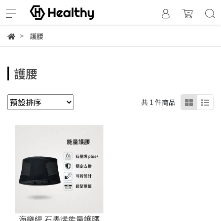
護腰
護腰
共 1 件商品
海樂緹 石墨烯能量護腰