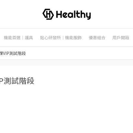
機能首選｜護具
貼心研發所｜機能服飾
優惠組合
用戶開箱
VIP測試階段
P測試階段