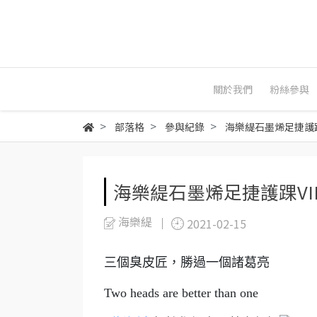
關於我們
粉絲參與
部落格
參與紀錄
海樂緹石墨烯足捷護踝
海樂緹石墨烯足捷護踝VI
海樂緹
2021-02-15
三個臭皮匠，勝過一個諸葛亮
Two heads are better than one