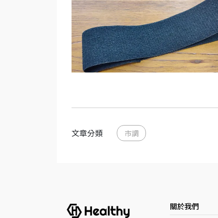
文章分類
市調
關於我們