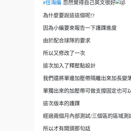
#住海編
忽然覺得自己英文很好
為什麼要說這這個呢!?
因為小編要來報告一下護踝進度
由於配合球隊的要求
所以又修改了一次
這次加入了釋壓點設計
我們還將單邊加壓帶隔離出來加長變
單獨出來的加壓帶可做支撐固定也可
這次版本的護踝
經過兩個月內部測試/三個區的區域測
所以才有開頭那句話