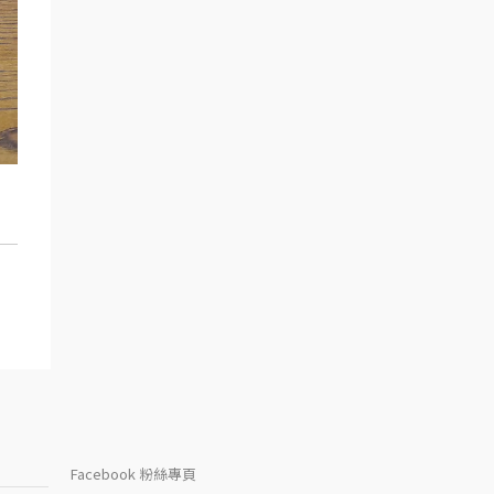
Facebook 粉絲專頁